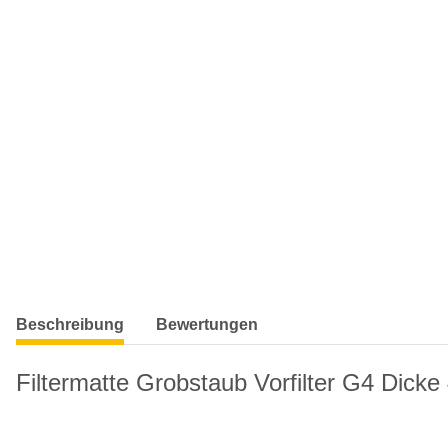
weitere Registerkarten anzeigen
Beschreibung
Bewertungen
Filtermatte Grobstaub Vorfilter G4 Dic