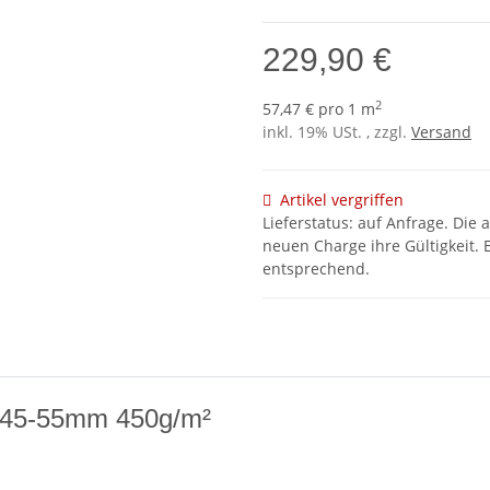
229,90 €
2
57,47 € pro 1 m
inkl. 19% USt. , zzgl.
Versand
Artikel vergriffen
Lieferstatus: auf Anfrage. Die 
neuen Charge ihre Gültigkeit. E
entsprechend.
ke 45-55mm 450g/m²