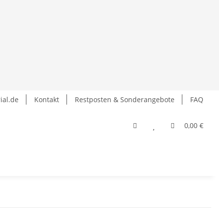
ial.de
Kontakt
Restposten & Sonderangebote
FAQ
0,00 €