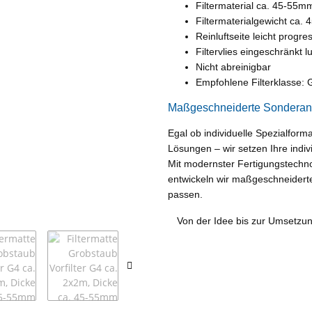
Filtermaterial ca. 45-55m
Filtermaterialgewicht ca. 
Reinluftseite leicht progre
Filtervlies eingeschränkt l
Nicht abreinigbar
Empfohlene Filterklasse:
Maßgeschneiderte Sonderanfe
Egal ob individuelle Spezialfor
Lösungen – wir setzen Ihre indiv
Mit modernster Fertigungstechn
entwickeln wir maßgeschneiderte
passen.
Von der Idee bis zur Umsetzu