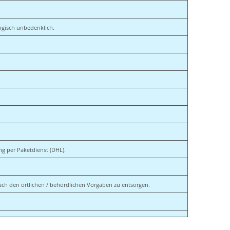
logisch unbedenklich.
ang per Paketdienst (DHL).
ach den örtlichen / behördlichen Vorgaben zu entsorgen.