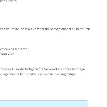
llen Einsatz.
bstaubfilter oder als Vorfilter für nachgeschaltete Filterstufen
schinen zu schützen.
reduzieren.
die richtige Auswahl, fachgerechte Verwendung sowie Montage
genhersteller zu halten - so sichern Sie langfristige