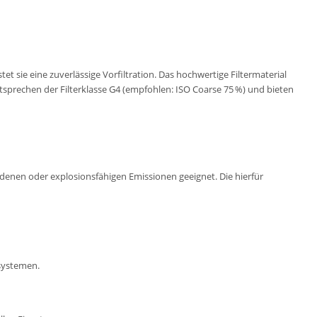
 sie eine zuverlässige Vorfiltration. Das hochwertige Filtermaterial
sprechen der Filterklasse G4 (empfohlen: ISO Coarse 75 %) und bieten
ladenen oder explosionsfähigen Emissionen geeignet. Die hierfür
gsystemen.