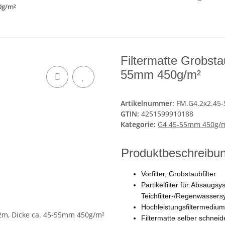
50g/m²
Filtermatte Grobsta
55mm 450g/m²
Artikelnummer:
FM.G4.2x2.45-
GTIN:
4251599910188
Kategorie:
G4 45-55mm 450g/
Produktbeschreibung
Vorfilter, Grobstaubfilter
Partikelfilter für Absaugs
Teichfilter-/Regenwasser
Hochleistungsfiltermediu
Filtermatte selber schneid