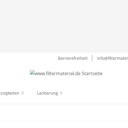
Barrierefreiheit
info@filtermater
üssigkeiten
Lackierung