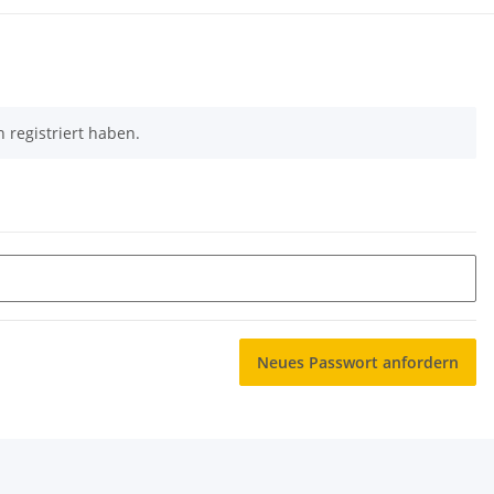
h registriert haben.
Neues Passwort anfordern