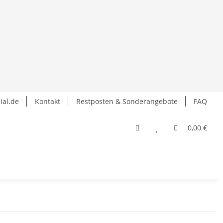
ial.de
Kontakt
Restposten & Sonderangebote
FAQ
0,00 €