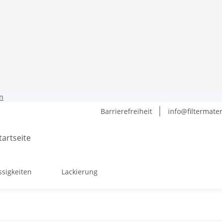
n
Barrierefreiheit
info@filtermater
ssigkeiten
Lackierung