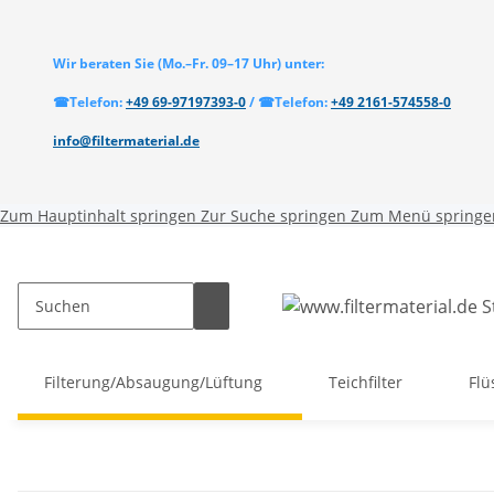
Wir beraten Sie
(Mo.–Fr. 09–17 Uhr)
unter:
☎
Telefon:
+49 69-97197393-0
/
☎
Telefon:
+49 2161-574558-0
info@filtermaterial.de
Zum Hauptinhalt springen
Zur Suche springen
Zum Menü springe
Filterung/Absaugung/Lüftung
Teichfilter
Flü