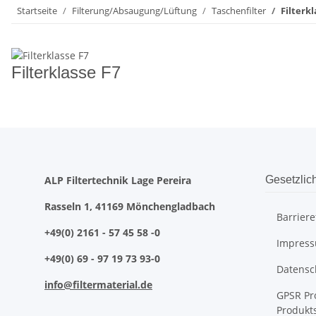
Startseite
Filterung/Absaugung/Lüftung
Taschenfilter
Filterkl
Filterklasse F7
ALP Filtertechnik Lage Pereira
Gesetzlic
Rasseln 1, 41169 Mönchengladbach
Barriere
+49(0) 2161 - 57 45 58 -0
Impres
+49(0) 69 - 97 19 73 93-0
Datensc
info@filtermaterial.de
GPSR Pr
Produkt