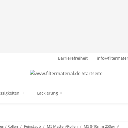
Barrierefreiheit
info@filtermater
üssigkeiten
Lackierung
en / Rollen
Feinstaub
M5 Matten/Rollen
M5 8-10mm 250g/m²