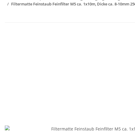
Filtermatte Feinstaub Feinfilter M5 ca. 1x10m, Dicke ca. 8-10mm 2