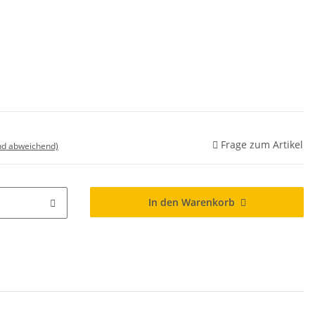
Frage zum Artikel
nd abweichend)
In den Warenkorb