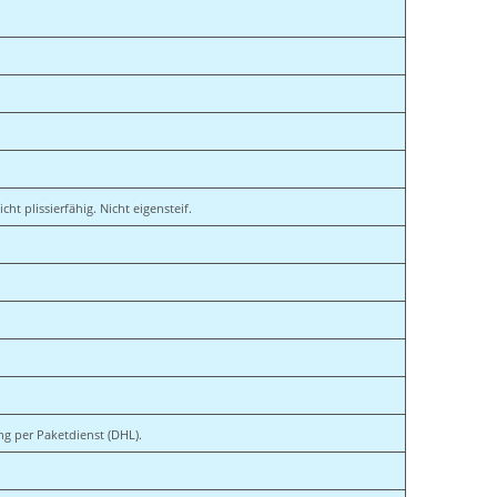
ht plissierfähig. Nicht eigensteif.
ang per Paketdienst (DHL).