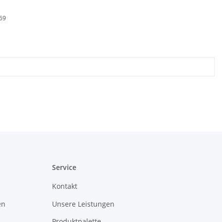
69
Service
Kontakt
en
Unsere Leistungen
Produktpalette