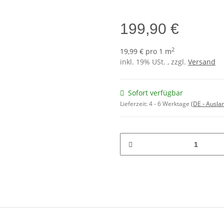
199,90 €
2
19,99 € pro 1 m
inkl. 19% USt. , zzgl.
Versand
Sofort verfügbar
Lieferzeit:
4 - 6 Werktage
(DE - Ausla