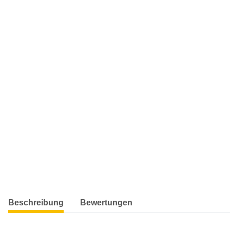
weitere Registerkarten anzeigen
Beschreibung
Bewertungen