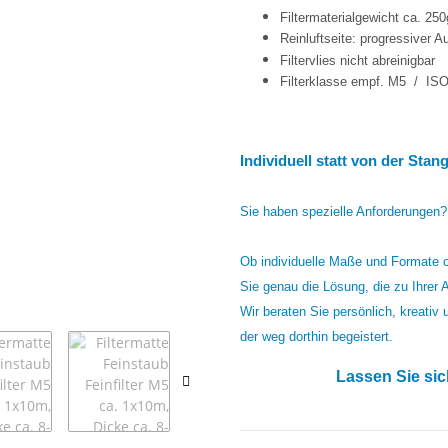
Filtermaterialgewicht ca. 25
Reinluftseite: progressiver A
Filtervlies nicht
abreinigbar
Filterklasse empf. M5 / I
Individuell statt von der Sta
Sie haben spezielle Anforderungen?
Ob individuelle Maße und Formate o
Sie genau die Lösung, die zu Ihrer
Wir beraten Sie persönlich, kreativ
der weg dorthin begeistert.
Lassen Sie sic