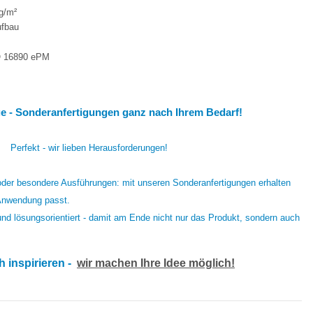
0g/m²
ufbau
SO 16890 ePM
nge - Sonderanfertigungen ganz nach Ihrem Bedarf!
 Perfekt - wir lieben Herausforderungen!
der besondere Ausführungen: mit unseren Sonderanfertigungen erhalten
 Anwendung passt.
 und lösungsorientiert - damit am Ende nicht nur das Produkt, sondern auch
h inspirieren -
wir machen Ihre Idee möglich!