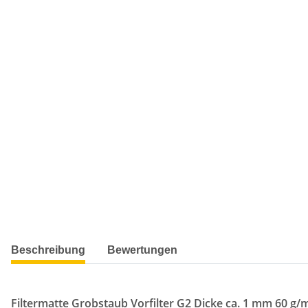
weitere Registerkarten anzeigen
Beschreibung
Bewertungen
Filtermatte Grobstaub Vorfilter G2 Dicke ca. 1 mm 60 g/