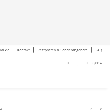
ial.de
Kontakt
Restposten & Sonderangebote
FAQ
0,00 €
m²