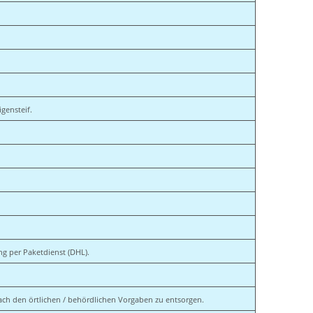
igensteif.
ang per Paketdienst (DHL).
ach den örtlichen / behördlichen Vorgaben zu entsorgen.