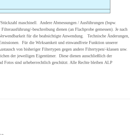
/Stückzahl maschinell. Andere Abmessungen / Ausführungen (bspw.
r Filterausführung/-beschreibung dienen (an Flachprobe gemessen). Je nach
d Verwendbarkeit für die beabsichtigte Anwendung. Technische Änderungen,
ge Emissionen. Für die Wirksamkeit und einwandfreie Funktion unserer
ausch von bisheriger Filtertypen gegen andere Filtertypen/-klassen usw.
chen der jeweiligen Eigentümer. Diese dienen ausschließlich der
d Fotos sind urheberrechtlich geschützt. Alle Rechte bleiben ALP