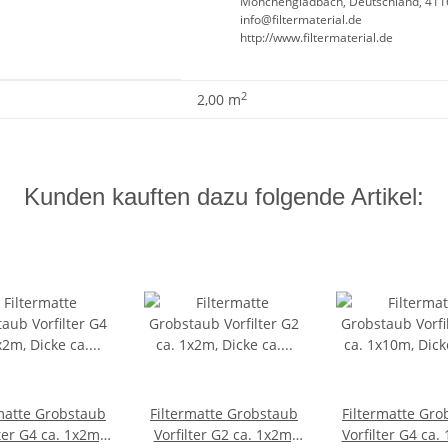
Mönchengladbach, Deutschland, 411
info@filtermaterial.de
http://www.filtermaterial.de
2
2,00 m
Kunden kauften dazu folgende Artikel:
rmatte Grobstaub
Filtermatte Grobstaub
Filtermatte Gro
ter G4 ca. 1x2m,
Vorfilter G2 ca. 1x2m,
Vorfilter G4 ca.