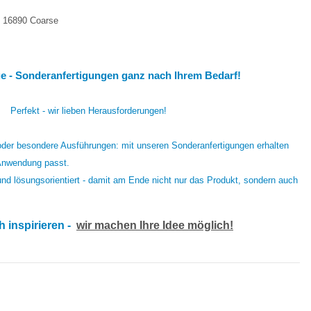
O 16890 Coarse
nge - Sonderanfertigungen ganz nach Ihrem Bedarf!
 Perfekt - wir lieben Herausforderungen!
der besondere Ausführungen: mit unseren Sonderanfertigungen erhalten
 Anwendung passt.
 und lösungsorientiert - damit am Ende nicht nur das Produkt, sondern auch
h inspirieren -
wir machen Ihre Idee möglich!