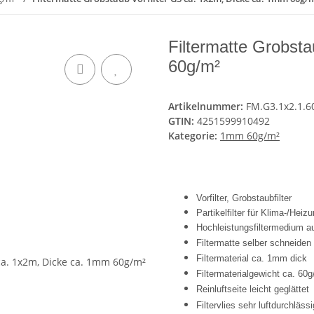
Filtermatte Grobsta
60g/m²
Artikelnummer:
FM.G3.1x2.1.6
GTIN:
4251599910492
Kategorie:
1mm 60g/m²
Vorfilter, Grobstaubfilter
Partikelfilter für Klima-/Hei
Hochleistungsfiltermedium a
Filtermatte selber schneiden
Filtermaterial ca. 1mm dick
Filtermaterialgewicht ca. 60
Reinluftseite leicht geglättet
Filtervlies sehr luftdurchlässi