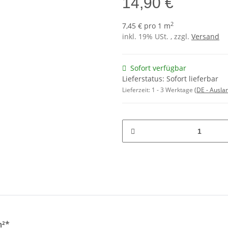
14,90 €
2
7,45 € pro 1 m
inkl. 19% USt. , zzgl.
Versand
Sofort verfügbar
Lieferstatus: Sofort lieferbar
Lieferzeit:
1 - 3 Werktage
(DE - Ausla
m²*