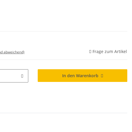
Frage zum Artikel
nd abweichend)
In den Warenkorb